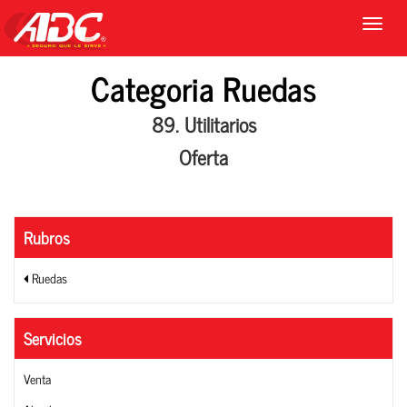
Categoria Ruedas
89. Utilitarios
Oferta
Rubros
Ruedas
Servicios
Venta