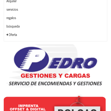
Alquiler
servicios
regalos
búsqueda
Oferta