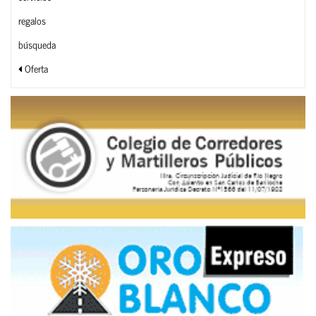
regalos
búsqueda
Oferta