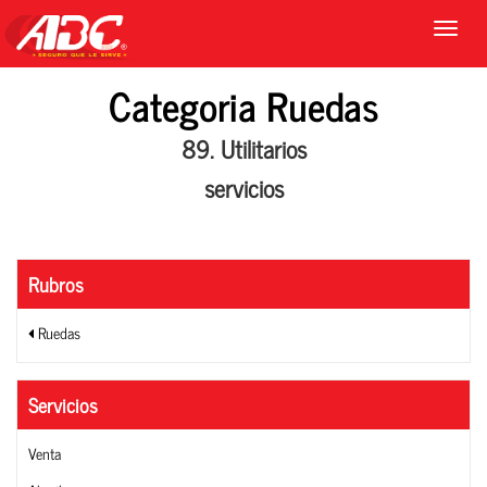
Categoria Ruedas
89. Utilitarios
servicios
Rubros
Ruedas
Servicios
Venta