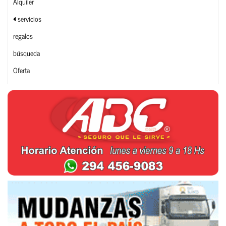
Alquiler
servicios
regalos
búsqueda
Oferta