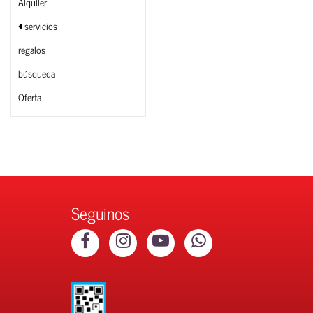
Alquiler
servicios
regalos
búsqueda
Oferta
Seguinos