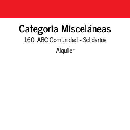
Categoria Misceláneas
160. ABC Comunidad - Solidarios
Alquiler