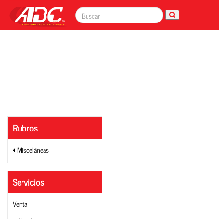
Rubros
Misceláneas
Servicios
Venta